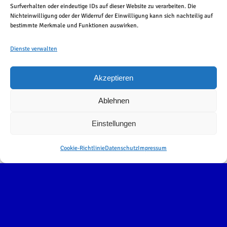
Surfverhalten oder eindeutige IDs auf dieser Website zu verarbeiten. Die
Nichteinwilligung oder der Widerruf der Einwilligung kann sich nachteilig auf
bestimmte Merkmale und Funktionen auswirken.
Dienste verwalten
Akzeptieren
Ablehnen
Einstellungen
Cookie-Richtlinie
Datenschutz
Impressum