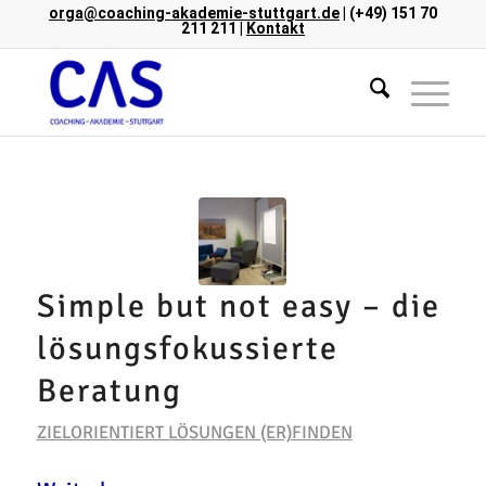
orga@coaching-akademie-stuttgart.de
| (+49) 151 70
211 211 |
Kontakt
Simple but not easy – die
lösungsfokussierte
Beratung
ZIELORIENTIERT LÖSUNGEN (ER)FINDEN