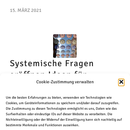
15. MÄRZ 2021
Systemische Fragen
eröffnen Ideen für
Cookie-Zustimmung verwalten
kreative Lösungen im
Coaching
Um die besten Erfahrungen zu bieten, verwenden wir Technologien wie
Cookies, um Geräteinformationen zu speichern und/oder darauf zuzugreifen.
ZIELORIENTIERT LÖSUNGEN (ER)FINDEN
Die Zustimmung zu diesen Technologien ermöglicht es uns, Daten wie das
Surfverhalten oder eindeutige IDs auf dieser Website zu verarbeiten. Die
Nichteinwilligung oder der Widerruf der Einwilligung kann sich nachteilig auf
Weiterlesen
bestimmte Merkmale und Funktionen auswirken.